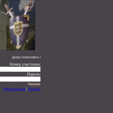
Добро пожаловать !
Номер участника:
Пароль:
Регистрация
|
Пароль