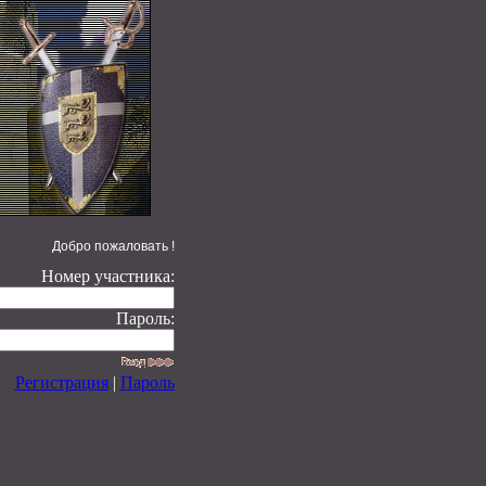
Добро пожаловать !
Номер участника:
Пароль:
Регистрация
|
Пароль